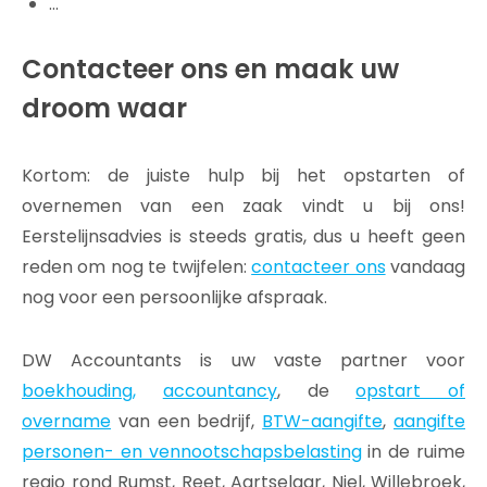
…
Contacteer ons en maak uw
droom waar
Kortom: de juiste hulp bij het opstarten of
overnemen van een zaak vindt u bij ons!
Eerstelijnsadvies is steeds gratis, dus u heeft geen
reden om nog te twijfelen:
contacteer ons
vandaag
nog voor een persoonlijke afspraak.
DW Accountants is uw vaste partner voor
boekhouding,
accountancy
, de
opstart of
overname
van een bedrijf,
BTW-aangifte
,
aangifte
personen- en vennootschapsbelasting
in de ruime
regio rond Rumst, Reet, Aartselaar, Niel, Willebroek,