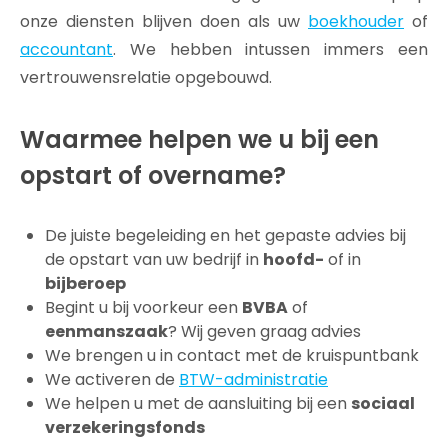
onze diensten blijven doen als uw
boekhouder
of
accountant
. We hebben intussen immers een
vertrouwensrelatie opgebouwd.
Waarmee helpen we u bij een
opstart of overname?
De juiste begeleiding en het gepaste advies bij
de opstart van uw bedrijf in
hoofd-
of in
bijberoep
Begint u bij voorkeur een
BVBA
of
eenmanszaak
? Wij geven graag advies
We brengen u in contact met de kruispuntbank
We activeren de
BTW-administratie
We helpen u met de aansluiting bij een
sociaal
verzekeringsfonds