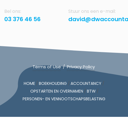
Bel ons:
Stuur ons een e-mail:
03 376 46 56
david@dwaccounta
Terms of Use
/
Privacy Policy
/
/
/
HOME
BOEKHOUDING
ACCOUNTANCY
/
/
OPSTARTEN EN OVERNAMEN
BTW
PERSONEN- EN VENNOOTSCHAPSBELASTING