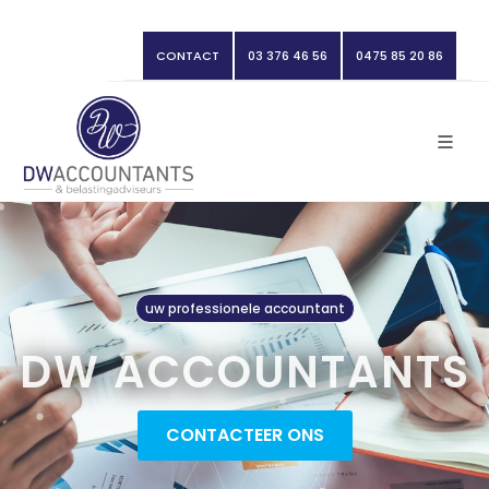
CONTACT
03 376 46 56
0475 85 20 86
uw professionele accountant
DW ACCOUNTANTS
CONTACTEER ONS